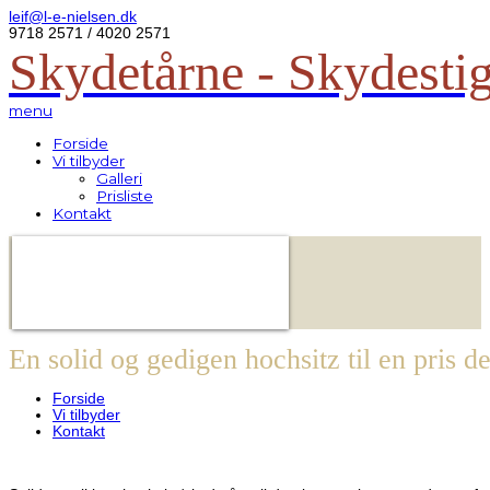
leif@l-e-nielsen.dk
9718 2571 / 4020 2571
Skydetårne - Skydestig
menu
Forside
Vi tilbyder
Galleri
Prisliste
Kontakt
En solid og gedigen hochsitz til en pris der
Forside
Vi tilbyder
Kontakt