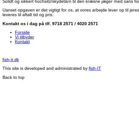
Solidt og sikkert hochsitz/skydetårn til den kræsne jæger med sans 
Uanset opgaven er det vigtigt for os, at vores arbejde lever op til jeres
leveres til aftalt tid og pris.
Kontakt os i dag på tlf. 9718 2571 / 4020 2571
Forside
Vi tilbyder
Kontakt
fish-it.dk
This site is developed and administrated by
fish-IT
Back to top